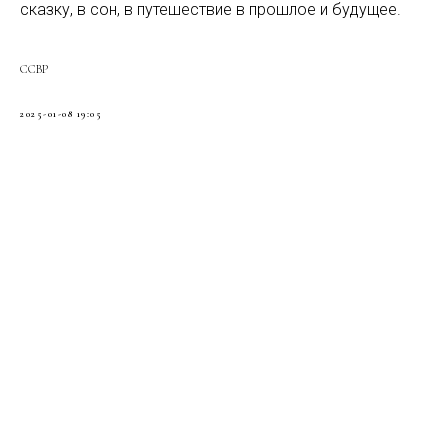
сказку, в сон, в путешествие в прошлое и будущее.
ССВР
2025-01-08 19:05