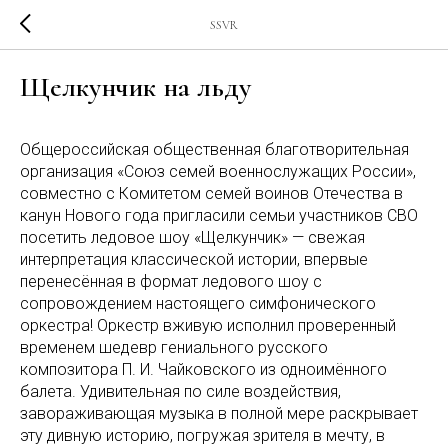
SSVR
Щелкунчик на льду
Общероссийская общественная благотворительная
организация «Союз семей военнослужащих России»,
совместно с Комитетом семей воинов Отечества в
канун Нового года пригласили семьи участников СВО
посетить ледовое шоу «Щелкунчик» — свежая
интерпретация классической истории, впервые
перенесённая в формат ледового шоу с
сопровождением настоящего симфонического
оркестра! Оркестр вживую исполнил проверенный
временем шедевр гениального русского
композитора П. И. Чайковского из одноимённого
балета. Удивительная по силе воздействия,
завораживающая музыка в полной мере раскрывает
эту дивную историю, погружая зрителя в мечту, в