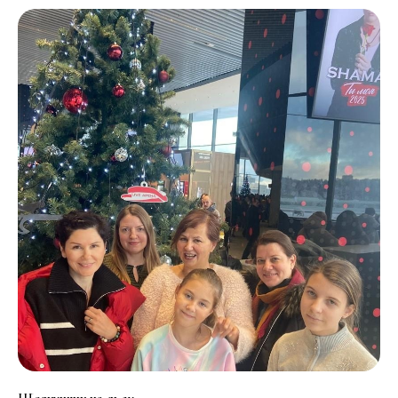
Щелкунчик на льду