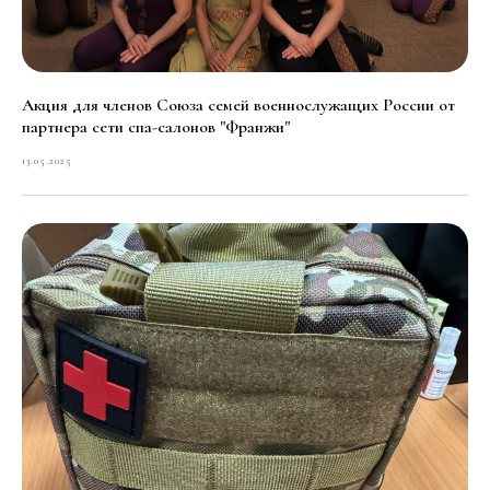
Акция для членов Союза семей военнослужащих России от
партнера сети спа-салонов "Франжи"
13.05.2025