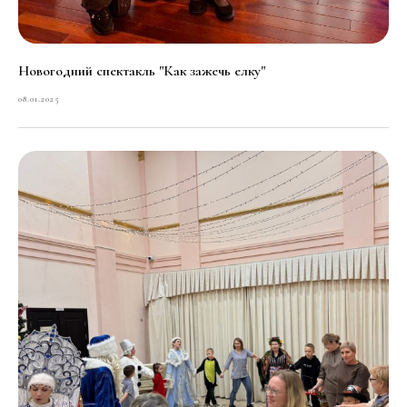
Новогодний спектакль "Как зажечь елку"
08.01.2025