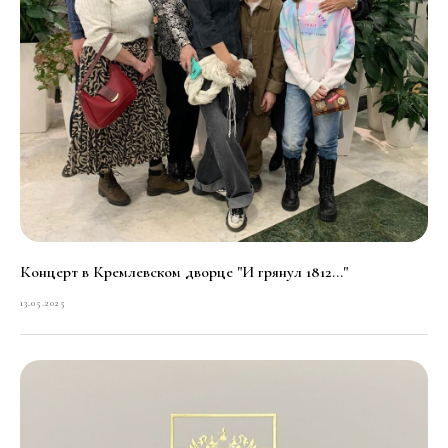
Концерт в Кремлевском дворце "И грянул 1812..."
13.05.2025