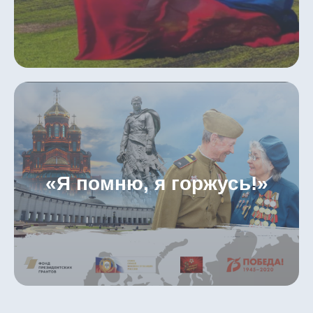
«Я помню, я горжусь!»