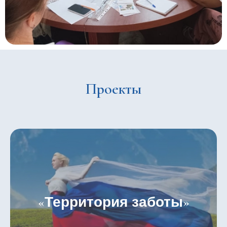
Проекты
«
»
Территория заботы